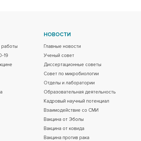
НОВОСТИ
 работы
Главные новости
D-19
Ученый совет
акцине
Диссертационные советы
Совет по микробиологии
Отделы и лаборатории
па
Образовательная деятельность
Кадровый научный потенциал
Взаимодействие со СМИ
Вакцина от Эболы
Вакцина от ковида
Вакцина против рака