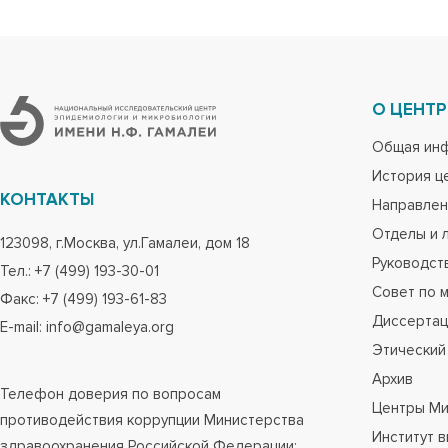
О ЦЕНТР
Общая ин
История ц
КОНТАКТЫ
Направлен
Отделы и 
123098, г.Москва, ул.Гамалеи, дом 18
Руководст
Тел.: +7 (499) 193-30-01
Совет по 
Факс: +7 (499) 193-61-83
Диссертац
E-mail: info@gamaleya.org
Этический
Архив
Телефон доверия по вопросам
Центры Ми
противодействия коррупции Министерства
Институт 
здравоохранения Российской Федерации: